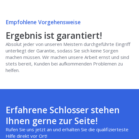
Empfohlene Vorgehensweise
Ergebnis ist garantiert!
Absolut jeder von unseren Meistern durchgeführte Eingriff
unterliegt der Garantie, sodass Sie sich keine Sorgen
machen müssen. Wir machen unsere Arbeit ernst und sind
stets bereit, Kunden bei aufkommenden Problemen zu
helfen.
Erfahrene Schlosser stehen
Ihnen gerne zur Seite!
Rufen Sie uns jetzt an und erhalten Sie die qualifizierteste
Hilfe direkt vor Ort!