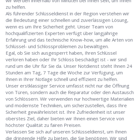
wir werden innerhalb von Minuten bei Ihnen sein, um Ihnen
zu helfen.
Als führender Schlüsseldienst in der Region verstehen wir
die Bedeutung einer schnellen und zuverlässigen Lösung,
wenn es um Ihre Sicherheit geht. Unser Team von
hochqualifizierten Experten verfügt über langjährige
Erfahrung und das technische Know-how, um alle Arten von
Schlüssel- und Schlossproblemen zu bewältigen.
Egal, ob Sie sich ausgesperrt haben, Ihren Schlüssel
verloren haben oder Ihr Schloss beschädigt ist - wir sind
rund um die Uhr für Sie da. Unser Notdienst steht Ihnen 24
Stunden am Tag, 7 Tage die Woche zur Verfügung, um
Ihnen in Ihrer Notlage schnell und effizient zu helfen.
Unser erstklassiger Service umfasst nicht nur die Öffnung
von Türen, sondern auch die Reparatur oder den Austausch
von Schlössern. Wir verwenden nur hochwertige Materialien
und modernste Techniken, um sicherzustellen, dass Ihre
Sicherheit gewährleistet ist. Ihre Zufriedenheit ist unser
oberstes Ziel, daher bieten wir Ihnen einen Service von
höchster Qualität zu fairen Preisen.
Verlassen Sie sich auf unseren Schlüsseldienst, um Ihnen
die dringende Hilfe zu bieten, die Sie benötigen. Wir sind