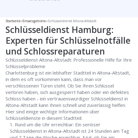
Startseite
»
Einsatzgebiete
»
Schlüsseldienst Altona-Altstadt
Schlüsseldienst Hamburg:
Experten für Schlüsselnotfälle
und Schlossreparaturen
Schlüsseldienst Altona-Altstadt: Professionelle Hilfe für Ihre
Schlüsselprobleme
Charlottenburg ist ein lebhafter Stadtteil in Altona-Altstadt,
in dem es oft vorkommen kann, dass man vor
verschlossenen Türen steht. Ob Sie Ihren Schlüssel
verloren haben, sich ausgesperrt haben oder ein defektes
Schloss haben - ein vertrauenswürdiger Schlüsseldienst in
Altona-Altstadt kann Ihnen schnell und zuverlässig helfen.
Hier sind einige wichtige Informationen über
Schlüsseldienste in diesem Stadtteil:
Rund um die Uhr erreichbar: Ein seriöser
Schlüsseldienst in Altona-Altstadt ist 24 Stunden am Tag
und 7 Tage die Woche erreichbar. Egal, ob Sie am